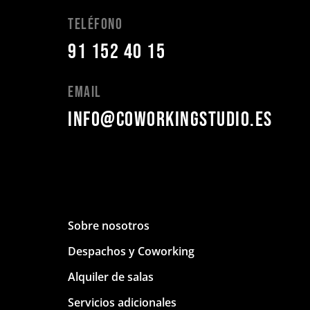
Teléfono
91 152 40 15
Email
info@coworkingstudio.es
Sobre nosotros
Despachos y Coworking
Alquiler de salas
Servicios adicionales