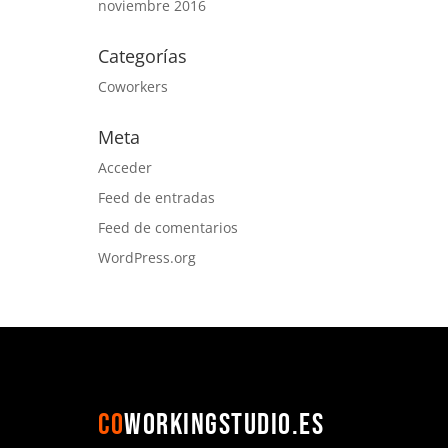
noviembre 2016
Categorías
Coworkers
Meta
Acceder
Feed de entradas
Feed de comentarios
WordPress.org
CO
WORKINGSTUDIO.ES