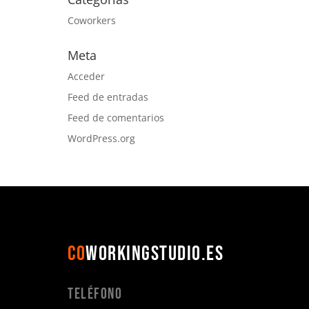
Coworkers
Meta
Acceder
Feed de entradas
Feed de comentarios
WordPress.org
CO
WORKINGSTUDIO.ES
Teléfono