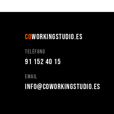
CO
WORKINGSTUDIO.ES
Teléfono
91 152 40 15
Email
info@coworkingstudio.es