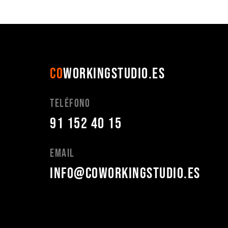
CO
WORKINGSTUDIO.ES
Teléfono
91 152 40 15
Email
info@coworkingstudio.es