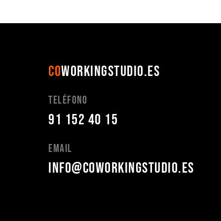
CO
WORKINGSTUDIO.ES
Teléfono
91 152 40 15
Email
info@coworkingstudio.es